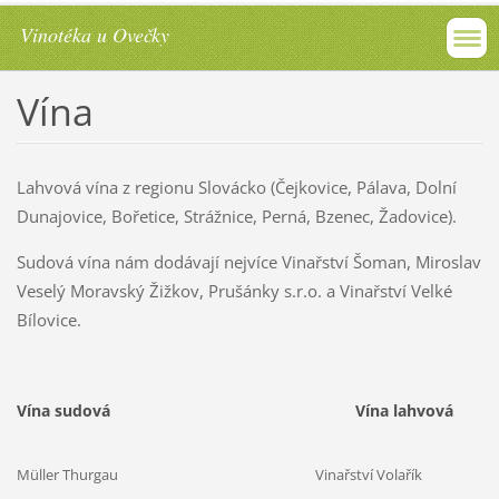
Vinotéka u Ovečky
Vína
Lahvová vína z regionu Slovácko (Čejkovice, Pálava, Dolní
Dunajovice, Bořetice, Strážnice, Perná, Bzenec, Žadovice).
Sudová vína nám dodávají nejvíce Vinařství Šoman, Miroslav
Veselý Moravský Žižkov, Prušánky s.r.o. a Vinařství Velké
Bílovice.
Vína sudová Vína lahvová
Müller Thurgau Vinařství Volařík