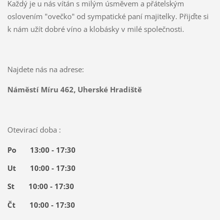
Každý je u nás vítán s milým úsměvem a přátelským
oslovením "ovečko" od sympatické paní majitelky. Přijďte si
k nám užít dobré víno a klobásky v milé společnosti.
Najdete nás na adrese:
Náměstí Míru 462, Uherské Hradiště
Otevirací doba :
Po
13:00 - 17:30
Ut 10:00 - 17:30
St 10:00 - 17:30
Čt
10:00 - 17:30