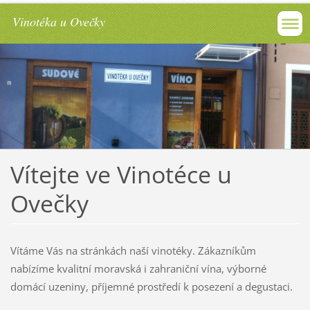
Vinotéka u Ovečky
Vítejte ve Vinotéce u
Ovečky
Vítáme Vás na stránkách naší vinotéky. Zákazníkům
nabízíme kvalitní moravská i zahraniční vína, výborné
domácí uzeniny, příjemné prostředí k posezení a degustaci.