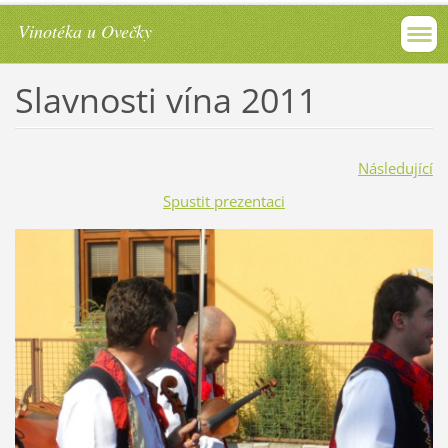
Vinotéka u Ovečky
Slavnosti vína 2011
Následující
Spustit prezentaci